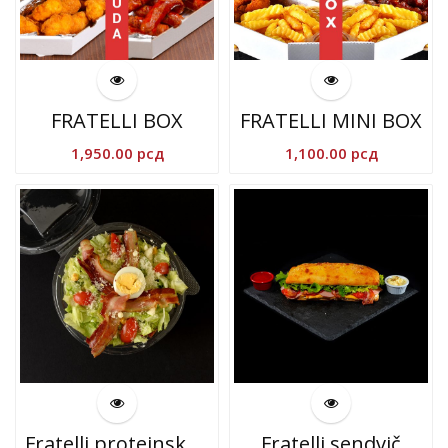
FRATELLI BOX
FRATELLI MINI BOX
1,950.00
рсд
1,100.00
рсд
Fratelli proteinska salata
Fratelli sendvič