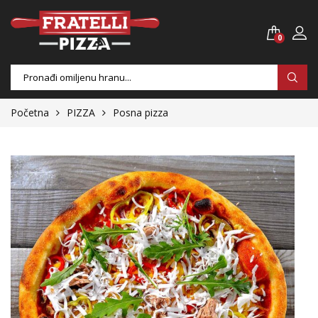
0
Products
search
Početna
PIZZA
Posna pizza